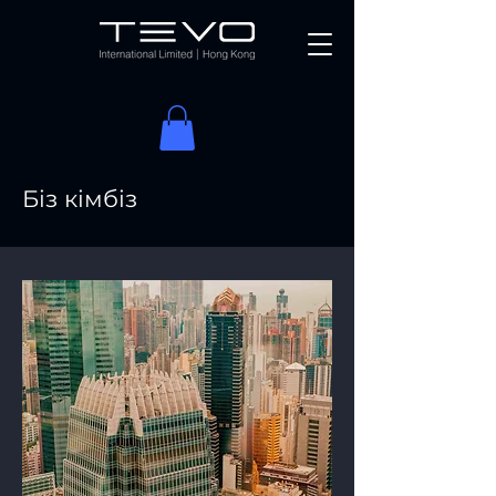
Біз кімбіз