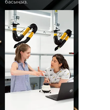
басыңыз.