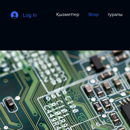
Қызметтер
Shop
туралы
Log In