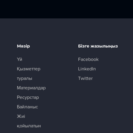
Мәзір
Бізге жазылыңыз
Үй
Facebook
Қызметтер
LinkedIn
туралы
Twitter
Материалдар
Ресурстар
Байланыс
Жиі
қойылатын