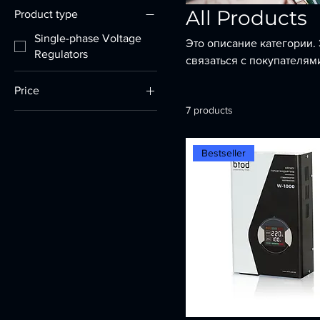
All Products
Product type
Single-phase Voltage
Это описание категории. 
Regulators
связаться с покупателям
Price
7 products
17 $
220 $
Bestseller