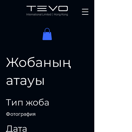
Жобаның
атауы
Тип жоба
Фотография
Дата