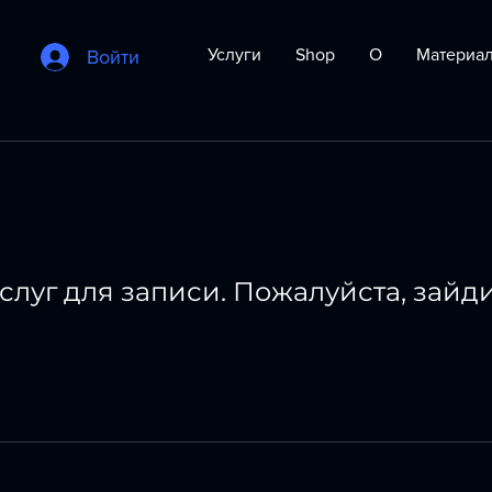
Услуги
Shop
О
Материа
Войти
слуг для записи. Пожалуйста, зайд