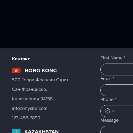
First Name
*
Контакт
HONG KONG
Email
*
500 Терри Франсин Стрит
Сан-Франциско,
Калифорния 94158
Phone
*
info@mysite.com
123-456-7890
Message
KAZAKHSTAN