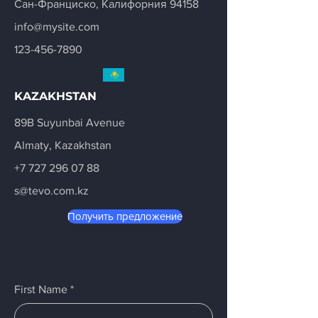
Сан-Франциско, Калифорния 94158
info@mysite.com
123-456-7890
KAZAKHSTAN
89B Suyunbai Avenue
Almaty, Kazakhstan
+7 727 296 07 88
s@tevo.com.kz
Получить предложение
First Name
*