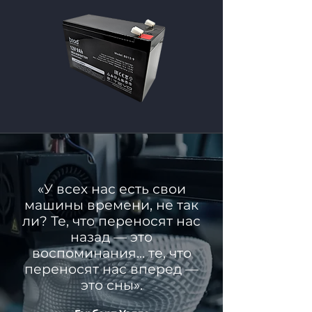
«У всех нас есть свои
машины времени, не так
ли? Те, что переносят нас
назад — это
воспоминания... те, что
переносят нас вперед —
это сны».