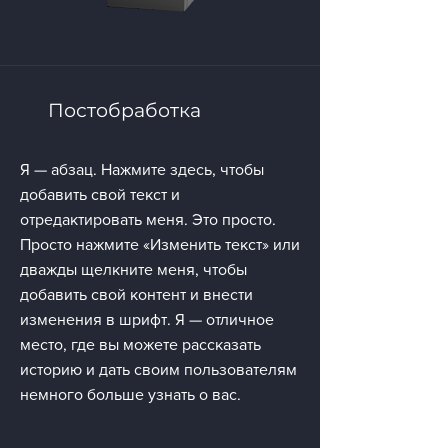
Постобработка
Я — абзац. Нажмите здесь, чтобы
добавить свой текст и
отредактировать меня. Это просто.
Просто нажмите «Изменить текст» или
дважды щелкните меня, чтобы
добавить свой контент и внести
изменения в шрифт. Я — отличное
место, где вы можете рассказать
историю и дать своим пользователям
немного больше узнать о вас.