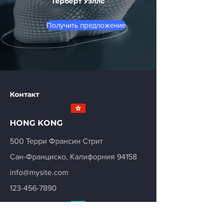
Герберт Уэллс
Получить предложение
Контакт
HONG KONG
500 Терри Франсин Стрит
Сан-Франциско, Калифорния 94158
info@mysite.com
123-456-7890